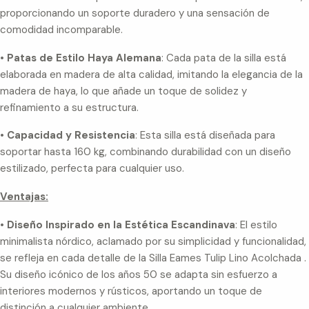
proporcionando un soporte duradero y una sensación de
comodidad incomparable.
•
Patas de Estilo Haya Alemana
: Cada pata de la silla está
elaborada en madera de alta calidad, imitando la elegancia de la
madera de haya, lo que añade un toque de solidez y
refinamiento a su estructura.
•
Capacidad y Resistencia
: Esta silla está diseñada para
soportar hasta 160 kg, combinando durabilidad con un diseño
estilizado, perfecta para cualquier uso.
Ventajas:
•
Diseño Inspirado en la Estética Escandinava
: El estilo
minimalista nórdico, aclamado por su simplicidad y funcionalidad,
se refleja en cada detalle de la Silla Eames Tulip Lino Acolchada .
Su diseño icónico de los años 50 se adapta sin esfuerzo a
interiores modernos y rústicos, aportando un toque de
distinción a cualquier ambiente.