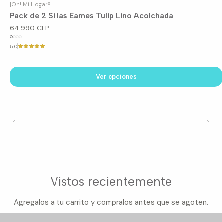
|
Oh! Mi Hogar®
Pack de 2 Sillas Eames Tulip Lino Acolchada
64.990 CLP
5.0
Ver opciones
Vistos recientemente
Agregalos a tu carrito y compralos antes que se agoten.