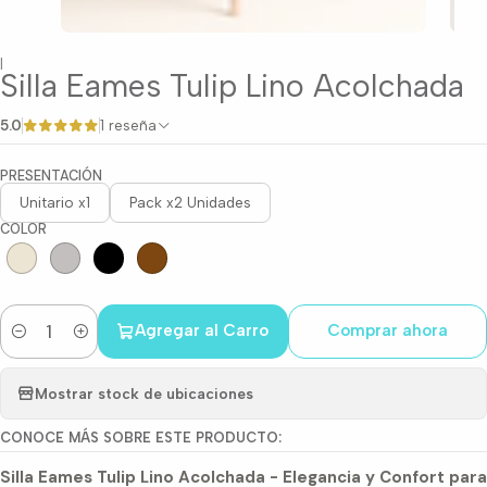
|
Silla Eames Tulip Lino Acolchada
5.0
1 reseña
PRESENTACIÓN
Unitario x1
Pack x2 Unidades
COLOR
Agregar al Carro
Comprar ahora
Cantidad
Mostrar stock de ubicaciones
CONOCE MÁS SOBRE ESTE PRODUCTO:
Silla Eames Tulip Lino Acolchada - Elegancia y Confort para