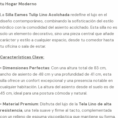
tu Hogar Moderno
La
Silla Eames Tulip Lino Acolchada
redefine el lujo en el
diseño contemporáneo, combinando la sofisticación del estilo
nórdico con la comodidad del asiento acolchado. Esta silla no es
solo un elemento decorativo, sino una pieza central que añade
carácter y estilo a cualquier espacio, desde tu comedor hasta
tu oficina o sala de estar.
Características Clave:
•
Dimensiones Perfectas
: Con una altura total de 83 cm,
ancho de asiento de 48 cm y una profundidad de 41 cm, esta
silla ofrece un confort excepcional y una presencia notable en
cualquier habitación. La altura del asiento desde el suelo es de
45 cm, ideal para una postura cómoda y natural.
•
Material Premium
: Disfruta del lujo de la
Tela Lino de alta
resistencia
, una tela suave y firme al tacto, complementada
con un relleno de espuma viscoelástica que mantiene su forma,