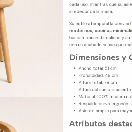
cada uso, mientras que su asie
alrededor de la mesa.
Su estilo atemporal la conviert
modernos, cocinas minimalis
buscan transmitir calidad y aut
con un acabado suave que realz
Dimensiones y C
Ancho total: 51 cm
Profundidad: 48 cm
Altura total: 78 cm
Altura del suelo al asient
Material: 100% madera nat
Respaldo curvo ergonómic
Asiento amplio para may
Atributos desta