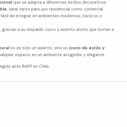
cional
que se adapta a diferentes estilos decorativos.
able
, ideal tanto para uso residencial como comercial.
, fácil de integrar en ambientes modernos, rústicos o
a
, gracias a su respaldo curvo y asiento ancho que invitan a
tural
no es solo un asiento, sino un
icono de estilo y
alquier espacio en un ambiente acogedor y elegante.
gido ante INAPI en Chile.