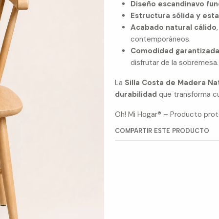
Diseño escandinavo fun
Estructura sólida y est
Acabado natural cálido
contemporáneos.
Comodidad garantizad
disfrutar de la sobremesa.
La
Silla Costa de Madera Na
durabilidad
que transforma cu
Oh! Mi Hogar® – Producto prote
COMPARTIR ESTE PRODUCTO