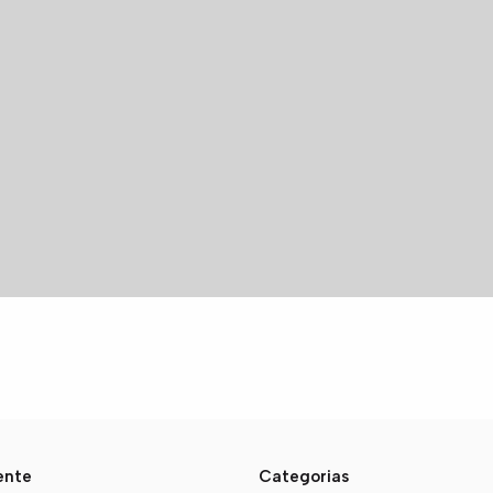
iente
Categorias