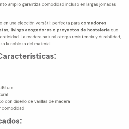
nto amplio garantiza comodidad incluso en largas jornadas
e en una elección versátil: perfecta para
comedores
tas, livings acogedores o proyectos de hostelería
que
enticidad. La madera natural otorga resistencia y durabilidad,
a la nobleza del material.
aracterísticas:
o 46 cm
ural
o con diseño de varillas de madera
or comodidad
cados: