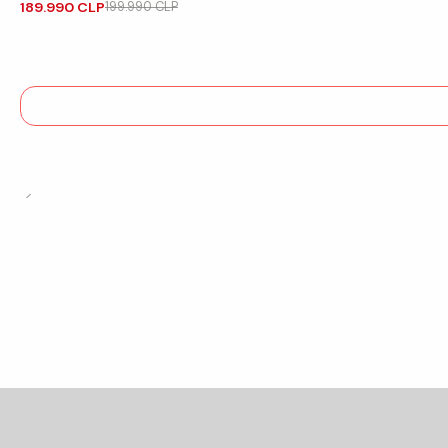
189.990 CLP
199.990 CLP