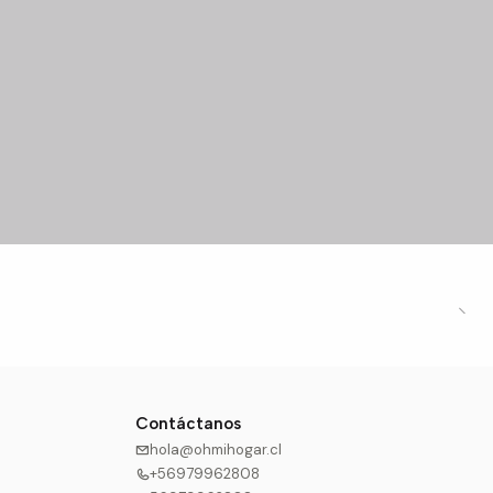
Contáctanos
hola@ohmihogar.cl
+56979962808