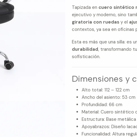
Tapizada en
cuero sintético 
ejecutivo y moderno, sino tamb
giratoria con ruedas
y el
aju
contextos, ya sea en oficinas 
Esta es más que una silla: es 
durabilidad
, transformando t
sofisticación.
Dimensiones y ca
Alto total: 112 – 122 cm
Ancho del asiento: 53 cm
Profundidad: 66 cm
Material: Cuero sintético 
Estructura: Base metálica
Apoyabrazos: Diseño laca
Funcionalidad: Altura regul