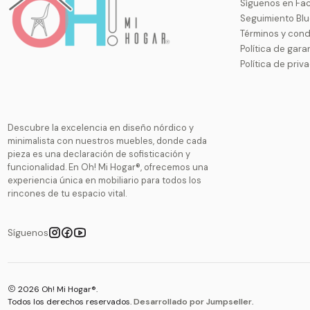
Síguenos en Fa
Seguimiento Bl
Términos y cond
Política de gara
Política de priv
Descubre la excelencia en diseño nórdico y
minimalista con nuestros muebles, donde cada
pieza es una declaración de sofisticación y
funcionalidad. En Oh! Mi Hogar®, ofrecemos una
experiencia única en mobiliario para todos los
rincones de tu espacio vital.
Síguenos
2026 Oh! Mi Hogar®.
Todos los derechos reservados.
Desarrollado por Jumpseller
.