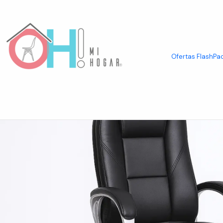
Inicio
Home Office
Sillas de Oficina
Silla de Oficina Ejecutiva de Ge
Ofertas Flash
Pac