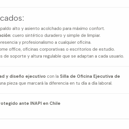
acados:
espaldo alto y asiento acolchado para máximo confort.
nción
: cuero sintético duradero y simple de limpiar.
presencia y profesionalismo a cualquier oficina.
home office, oficinas corporativas o escritorios de estudio.
as de soporte y altura regulable que se adaptan a cada usuario.
dad y diseño ejecutivo
con la
Silla de Oficina Ejecutiva de
 una pieza que marcará la diferencia en tu día a día laboral.
otegido ante INAPI en Chile