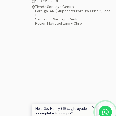
56979962808
Tienda Santiago Centro
Portugal 412 (Stripcenter Portugal), Piso 2, Local
15
Santiago - Santiago Centro
Región Metropolitana - Chile
Hola, Soy Henry👨🏾‍💻, ¿Te ayudo
a completar tu compra?