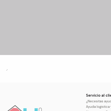
Servicio al cl
¿Necesitas ayu
Ayuda logistica