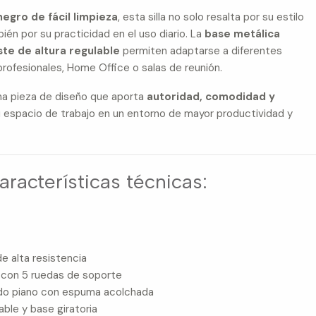
negro de fácil limpieza
, esta silla no solo resalta por su estilo
ién por su practicidad en el uso diario. La
base metálica
ste de altura regulable
permiten adaptarse a diferentes
profesionales, Home Office o salas de reunión.
una pieza de diseño que aporta
autoridad, comodidad y
u espacio de trabajo en un entorno de mayor productividad y
racterísticas técnicas:
de alta resistencia
 con 5 ruedas de soporte
do piano con espuma acolchada
able y base giratoria