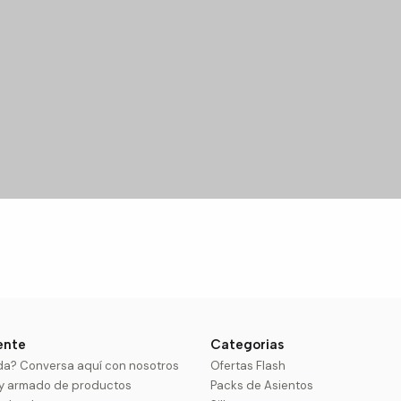
iente
Categorias
da? Conversa aquí con nosotros
Ofertas Flash
 y armado de productos
Packs de Asientos