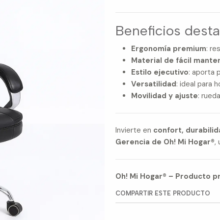
Beneficios dest
Ergonomía premium
: r
Material de fácil mante
Estilo ejecutivo
: aporta 
Versatilidad
: ideal para 
Movilidad y ajuste
: rued
Invierte en
confort, durabili
Gerencia de Oh! Mi Hogar®
,
Oh! Mi Hogar® – Producto pr
COMPARTIR ESTE PRODUCTO