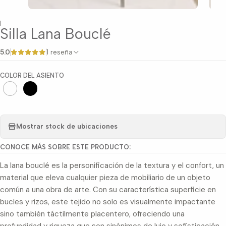
|
Silla Lana Bouclé
5.0
1 reseña
COLOR DEL ASIENTO
Mostrar stock de ubicaciones
CONOCE MÁS SOBRE ESTE PRODUCTO:
La lana bouclé es la personificación de la textura y el confort, un
material que eleva cualquier pieza de mobiliario de un objeto
común a una obra de arte. Con su característica superficie en
bucles y rizos, este tejido no solo es visualmente impactante
sino también táctilmente placentero, ofreciendo una
profundidad y riqueza que son sinónimos de lujo y sofisticación.