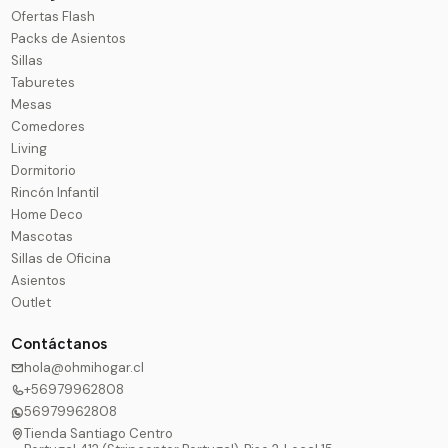
Ofertas Flash
Packs de Asientos
Sillas
Taburetes
Mesas
Comedores
Living
Dormitorio
Rincón Infantil
Home Deco
Mascotas
Sillas de Oficina
Asientos
Outlet
Contáctanos
hola@ohmihogar.cl
+56979962808
56979962808
Tienda Santiago Centro