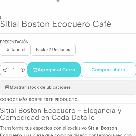
|
Sitial Boston Ecocuero Café
PRESENTACIÓN
Unitario x1
Pack x2 Unidades
Agregar al Carro
Comprar ahora
Cantidad
Mostrar stock de ubicaciones
CONOCE MÁS SOBRE ESTE PRODUCTO:
Sitial Boston Ecocuero - Elegancia y
Comodidad en Cada Detalle
Transforma tus espacios con el exclusivo
Sitial Boston
Ecocuero
, una pieza que combina diseño contemporáneo con