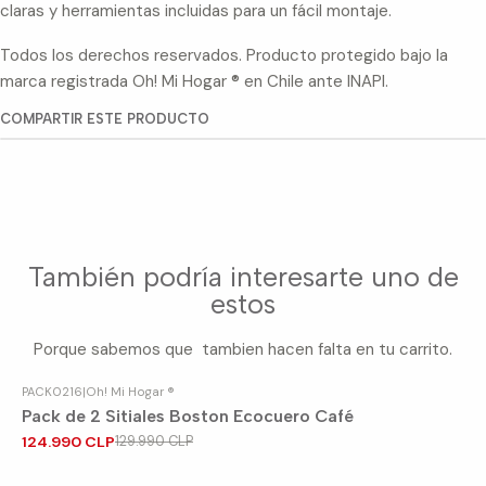
claras y herramientas incluidas para un fácil montaje.
Todos los derechos reservados. Producto protegido bajo la
marca registrada Oh! Mi Hogar ® en Chile ante INAPI.
COMPARTIR ESTE PRODUCTO
También podría interesarte uno de
estos
Porque sabemos que tambien hacen falta en tu carrito.
PACK0216
|
Oh! Mi Hogar ®
-4%
OFF
Pack de 2 Sitiales Boston Ecocuero Café
124.990 CLP
129.990 CLP