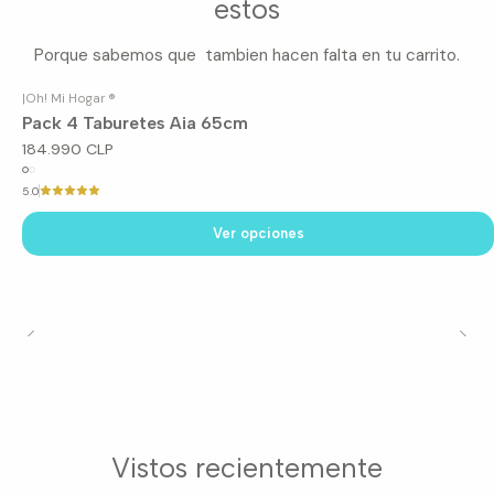
estos
Porque sabemos que tambien hacen falta en tu carrito.
|
Oh! Mi Hogar ®
Pack 4 Taburetes Aia 65cm
184.990 CLP
5.0
Ver opciones
Vistos recientemente