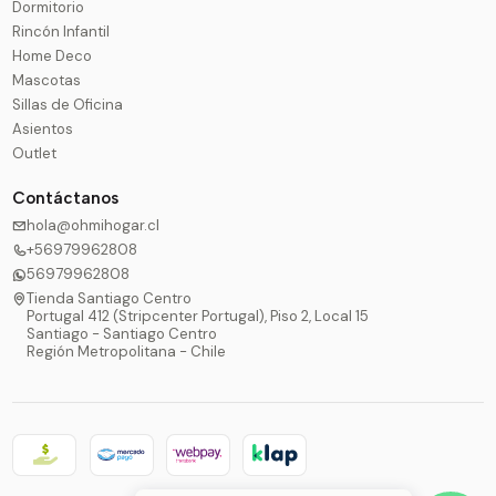
Dormitorio
Rincón Infantil
Home Deco
Mascotas
Sillas de Oficina
Asientos
Outlet
Contáctanos
hola@ohmihogar.cl
+56979962808
56979962808
Tienda Santiago Centro
Portugal 412 (Stripcenter Portugal), Piso 2, Local 15
Santiago - Santiago Centro
Región Metropolitana - Chile