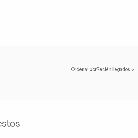
Ordenar por
Recién llegados
estos