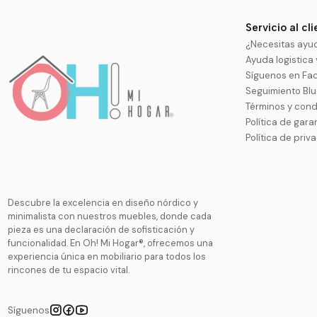
Servicio al cl
¿Necesitas ayu
Ayuda logistica
Síguenos en Fa
Seguimiento Bl
Términos y cond
Política de gara
Política de priv
Descubre la excelencia en diseño nórdico y
minimalista con nuestros muebles, donde cada
pieza es una declaración de sofisticación y
funcionalidad. En Oh! Mi Hogar®, ofrecemos una
experiencia única en mobiliario para todos los
rincones de tu espacio vital.
Síguenos