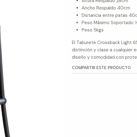
Altura Respaldo 28cm
Ancho Respaldo 40cm
Distancia entre patas 4
Peso Máximo Soportado: 
Peso 5kgs
El Taburete Crossback Light 6
distinción y clase a cualquier 
diseño y comodidad con protec
COMPARTIR ESTE PRODUCTO