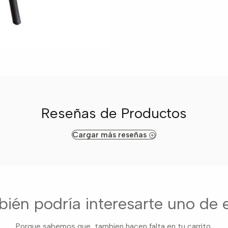
Reseñas de Productos
Cargar más reseñas
ién podría interesarte uno de 
Porque sabemos que tambien hacen falta en tu carrito.