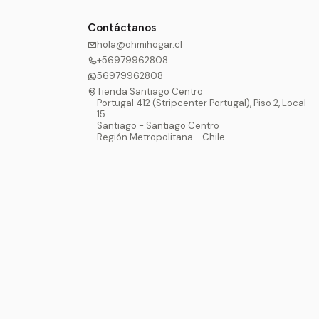
Contáctanos
hola@ohmihogar.cl
+56979962808
56979962808
Tienda Santiago Centro
Portugal 412 (Stripcenter Portugal), Piso 2, Local
15
Santiago - Santiago Centro
Región Metropolitana - Chile