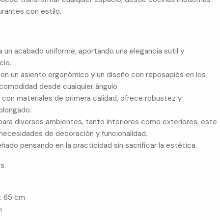
rantes con estilo.
a un acabado uniforme, aportando una elegancia sutil y
cio.
on un asiento ergonómico y un diseño con reposapiés en los
 comodidad desde cualquier ángulo.
o con materiales de primera calidad, ofrece robustez y
rolongado.
 para diversos ambientes, tanto interiores como exteriores, este
necesidades de decoración y funcionalidad.
eñado pensando en la practicidad sin sacrificar la estética.
s:
o: 65 cm
m