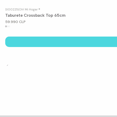
SI00225
|
Oh! Mi Hogar ®
Taburete Crossback Top 65cm
59.990 CLP