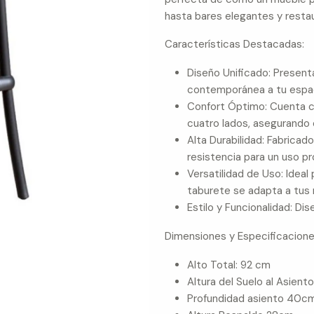
hasta bares elegantes y restau
Características Destacadas:
Diseño Unificado: Present
contemporánea a tu espa
Confort Óptimo: Cuenta c
cuatro lados, asegurando
Alta Durabilidad: Fabricad
resistencia para un uso p
Versatilidad de Uso: Ideal
taburete se adapta a tus 
Estilo y Funcionalidad: Dis
Dimensiones y Especificacione
Alto Total: 92 cm
Altura del Suelo al Asient
Profundidad asiento 40c