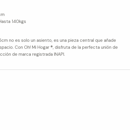
0cm
Hasta 140kgs
5cm no es solo un asiento, es una pieza central que añade
espacio. Con Oh! Mi Hogar ®, disfruta de la perfecta unión de
ción de marca registrada INAPI.