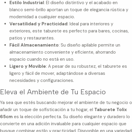
Estilo Industrial
: El diseño distintivo y el acabado en
blanco semi-brillo aportan un toque de elegancia rústica y
modernidad a cualquier espacio.
Versatilidad y Practicidad
: Ideal para interiores y
exteriores, este taburete es perfecto para bares, cocinas,
patios y restaurantes.
Fácil Almacenamiento
: Su diseño apilable permite un
almacenamiento conveniente y eficiente, ahorrando
espacio cuando no está en uso.
Ligero y Movible
: A pesar de su robustez, el taburete es
ligero y fácil de mover, adaptándose a diversas
necesidades y configuraciones.
Eleva el Ambiente de Tu Espacio
Ya sea que estés buscando mejorar el ambiente de tu negocio o
añadir un toque de sofisticación a tu hogar, el
Taburete Tolix
65cm
es la elección perfecta. Su diseño elegante y duradero lo
convierte en una adición invaluable para cualquier espacio que
busque combinar estilo y practicidad. Disponible en una variedad