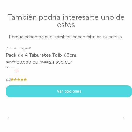
También podría interesarte uno de
estos
Porque sabemos que tambien hacen falta en tu carrito.
|
Oh! Mi Hogar ®
Pack de 4 Taburetes Tolix 65cm
109.990 CLP
124.990 CLP
desde
hasta
+1
5.0
Ver opciones