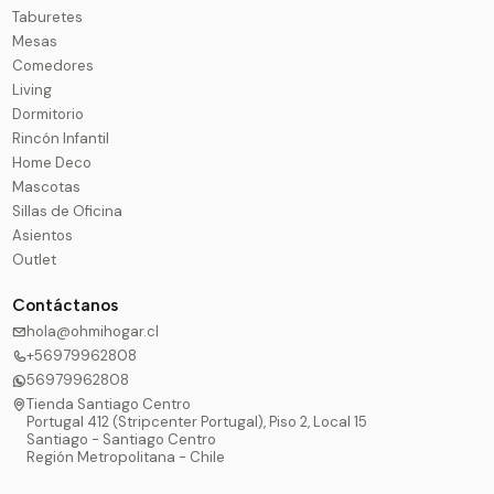
Taburetes
Mesas
Comedores
Living
Dormitorio
Rincón Infantil
Home Deco
Mascotas
Sillas de Oficina
Asientos
Outlet
Contáctanos
hola@ohmihogar.cl
+56979962808
56979962808
Tienda Santiago Centro
Portugal 412 (Stripcenter Portugal), Piso 2, Local 15
Santiago - Santiago Centro
Región Metropolitana - Chile