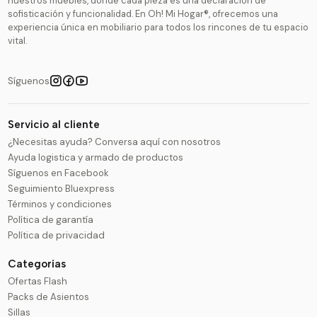
nuestros muebles, donde cada pieza es una declaración de
sofisticación y funcionalidad. En Oh! Mi Hogar®, ofrecemos una
experiencia única en mobiliario para todos los rincones de tu espacio
vital.
Síguenos
Servicio al cliente
¿Necesitas ayuda? Conversa aquí con nosotros
Ayuda logistica y armado de productos
Síguenos en Facebook
Seguimiento Bluexpress
Términos y condiciones
Política de garantía
Política de privacidad
Categorias
Ofertas Flash
Packs de Asientos
Sillas