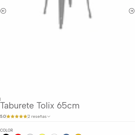
|
Taburete Tolix 65cm
5.0
2 reseñas
COLOR