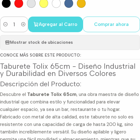
Agregar al Carro
Comprar ahora
Cantidad
Mostrar stock de ubicaciones
CONOCE MÁS SOBRE ESTE PRODUCTO:
Taburete Tolix 65cm - Diseño Industrial
y Durabilidad en Diversos Colores
Descripción del Producto:
Descubre el
Taburete Tolix 65cm
, una obra maestra de diseño
industrial que combina estilo y funcionalidad para elevar
cualquier espacio, ya sea un bar, restaurante o tu hogar.
Fabricado con metal de alta calidad, este taburete no solo es
resistente con una capacidad de carga de hasta 200 kg, sino
también increíblemente versátil. Su diseño apilable y ligero
permite una fácil movilidad y almacenamiento, mientras que su