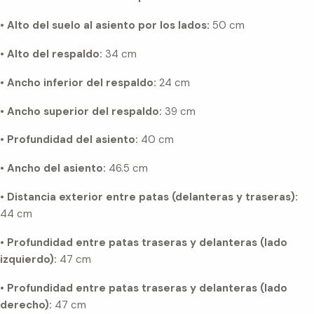
•
Alto del suelo al asiento por los lados:
50 cm
•
Alto del respaldo:
34 cm
•
Ancho inferior del respaldo:
24 cm
•
Ancho superior del respaldo:
39 cm
•
Profundidad del asiento:
40 cm
•
Ancho del asiento:
46.5 cm
•
Distancia exterior entre patas (delanteras y traseras):
44 cm
•
Profundidad entre patas traseras y delanteras (lado
izquierdo):
47 cm
•
Profundidad entre patas traseras y delanteras (lado
derecho):
47 cm