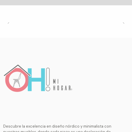
Descubre la excelencia en diseño nórdico y minimalista con
nuestros muebles, donde cada pieza es una declaración de