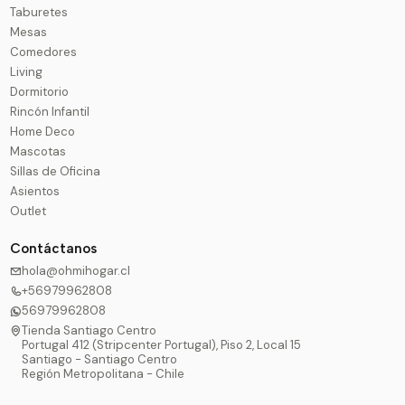
Taburetes
Mesas
Comedores
Living
Dormitorio
Rincón Infantil
Home Deco
Mascotas
Sillas de Oficina
Asientos
Outlet
Contáctanos
hola@ohmihogar.cl
+56979962808
56979962808
Tienda Santiago Centro
Portugal 412 (Stripcenter Portugal), Piso 2, Local 15
Santiago - Santiago Centro
Región Metropolitana - Chile