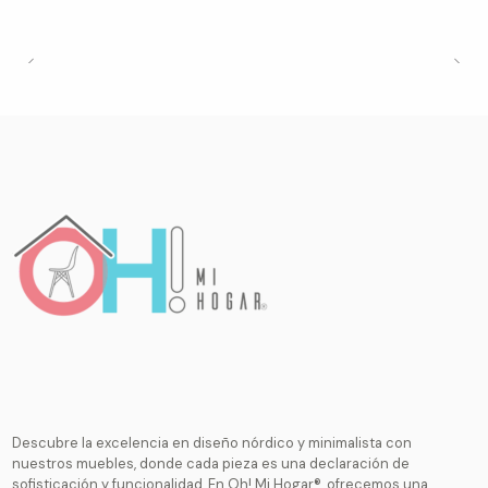
Descubre la excelencia en diseño nórdico y minimalista con
nuestros muebles, donde cada pieza es una declaración de
sofisticación y funcionalidad. En Oh! Mi Hogar®, ofrecemos una