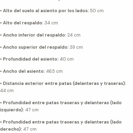
•
Alto del suelo al asiento por los lados:
50 cm
•
Alto del respaldo:
34 cm
•
Ancho inferior del respaldo:
24 cm
•
Ancho superior del respaldo:
39 cm
•
Profundidad del asiento:
40 cm
•
Ancho del asiento:
46.5 cm
•
Distancia exterior entre patas (delanteras y traseras):
44 cm
•
Profundidad entre patas traseras y delanteras (lado
izquierdo):
47 cm
•
Profundidad entre patas traseras y delanteras (lado
derecho):
47 cm