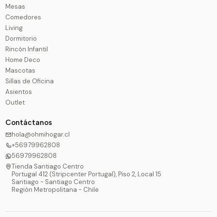
Mesas
Comedores
Living
Dormitorio
Rincón Infantil
Home Deco
Mascotas
Sillas de Oficina
Asientos
Outlet
Contáctanos
hola@ohmihogar.cl
+56979962808
56979962808
Tienda Santiago Centro
Portugal 412 (Stripcenter Portugal), Piso 2, Local 15
Santiago - Santiago Centro
Región Metropolitana - Chile