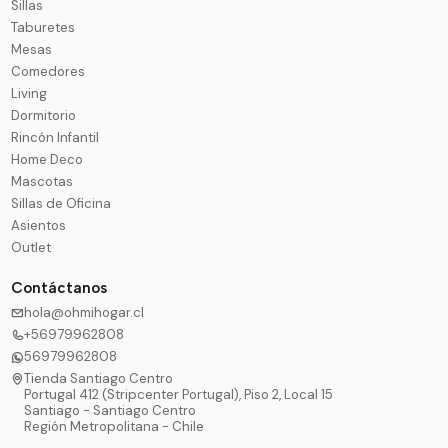
Sillas
Taburetes
Mesas
Comedores
Living
Dormitorio
Rincón Infantil
Home Deco
Mascotas
Sillas de Oficina
Asientos
Outlet
Contáctanos
hola@ohmihogar.cl
+56979962808
56979962808
Tienda Santiago Centro
Portugal 412 (Stripcenter Portugal), Piso 2, Local 15
Santiago - Santiago Centro
Región Metropolitana - Chile