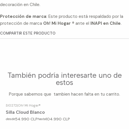
decoración en Chile.
Protección de marca
: Este producto está respaldado por la
protección de marca
Oh! Mi Hogar ®
ante el
INAPI en Chile
.
COMPARTIR ESTE PRODUCTO
También podría interesarte uno de
estos
Porque sabemos que tambien hacen falta en tu carrito.
SI0272
|
Oh! Mi Hogar®
Silla Cloud Blanco
54.990 CLP
104.990 CLP
desde
hasta