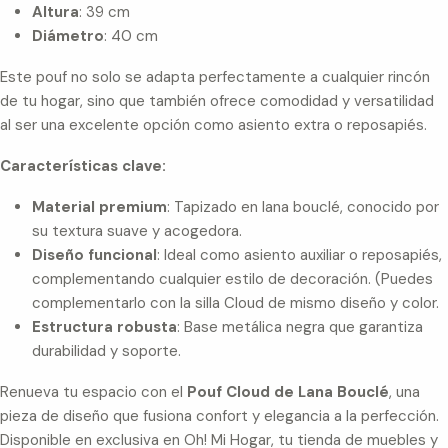
Altura
: 39 cm
Diámetro
: 40 cm
Este pouf no solo se adapta perfectamente a cualquier rincón
de tu hogar, sino que también ofrece comodidad y versatilidad
al ser una excelente opción como asiento extra o reposapiés.
Características clave:
Material premium
: Tapizado en lana bouclé, conocido por
su textura suave y acogedora.
Diseño funcional
: Ideal como asiento auxiliar o reposapiés,
complementando cualquier estilo de decoración. (Puedes
complementarlo con la silla Cloud de mismo diseño y color.
Estructura robusta
: Base metálica negra que garantiza
durabilidad y soporte.
Renueva tu espacio con el
Pouf Cloud de Lana Bouclé
, una
pieza de diseño que fusiona confort y elegancia a la perfección.
Disponible en exclusiva en Oh! Mi Hogar, tu tienda de muebles y