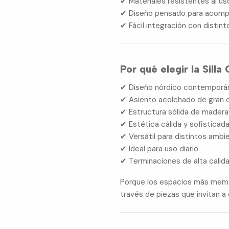
✔ Materiales resistentes al u
✔ Diseño pensado para acomp
✔ Fácil integración con distin
Por qué elegir la Sill
✔ Diseño nórdico contemporá
✔ Asiento acolchado de gran
✔ Estructura sólida de madera
✔ Estética cálida y sofisticad
✔ Versátil para distintos ambi
✔ Ideal para uso diario
✔ Terminaciones de alta calid
Porque los espacios más memo
través de piezas que invitan a 