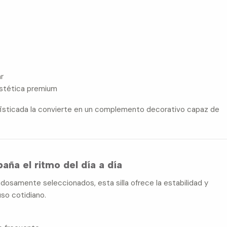
ar
stética premium
fisticada la convierte en un complemento decorativo capaz de
ña el ritmo del día a día
dosamente seleccionados, esta silla ofrece la estabilidad y
uso cotidiano.