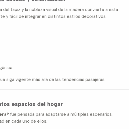
 del tapiz y la nobleza visual de la madera convierte a esta
te y fácil de integrar en distintos estilos decorativos.
gánica
e siga vigente más allá de las tendencias pasajeras.
intos espacios del hogar
era®
fue pensada para adaptarse a múltiples escenarios,
ad en cada uno de ellos.