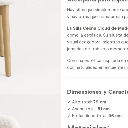
Hay sillas que simplemente 
y hay otras que transforman p
La
Silla Cesna Cloud de Mad
como la estética. Su silueta d
visual acogedora, mientras que
jornadas de trabajo o moment
Con una estética inspirada en 
con naturalidad en ambientes 
Dimensiones y Caracte
✔ Alto total:
79 cm
✔ Ancho total:
51 cm
✔ Profundidad total:
56 cm
Materiales: