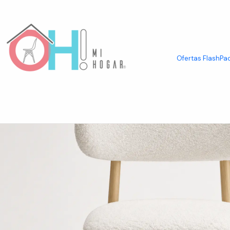
Inicio
Asientos
Sillas
Silla Cesna Cloud de Madera
Ofertas Flash
Pac