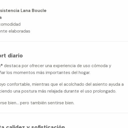
esistencia Lana Boucle
a
 comodidad
nte elaboradas
rt diario
a® destaca por ofrecer una experiencia de uso cómoda y
añar los momentos más importantes del hogar.
oyo confortable, mientras que el acolchado del asiento ayuda a
reciendo una postura más relajada durante el uso prolongado.
erse bien… pero también sentirse bien.
a calidez y sofisticación