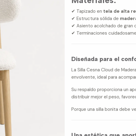
✔ Tapizado en
tela de alta r
✔ Estructura sólida de
mader
✔ Asiento acolchado de gran
✔ Terminaciones cuidadosame
Diseñada para el confo
La Silla Cesna Cloud de Mader
envolvente, ideal para acomp
Su respaldo proporciona un ap
distribuir mejor el peso, favo
Porque una silla bonita debe v
Una estética que aport