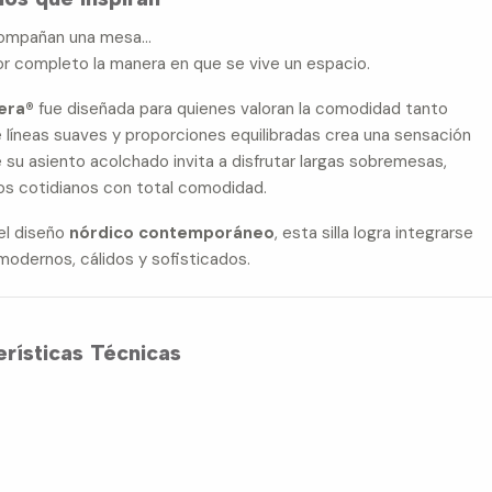
acompañan una mesa…
or completo la manera en que se vive un espacio.
era®
fue diseñada para quienes valoran la comodidad tanto
e líneas suaves y proporciones equilibradas crea una sensación
 su asiento acolchado invita a disfrutar largas sobremesas,
os cotidianos con total comodidad.
el diseño
nórdico contemporáneo
, esta silla logra integrarse
modernos, cálidos y sofisticados.
rísticas Técnicas