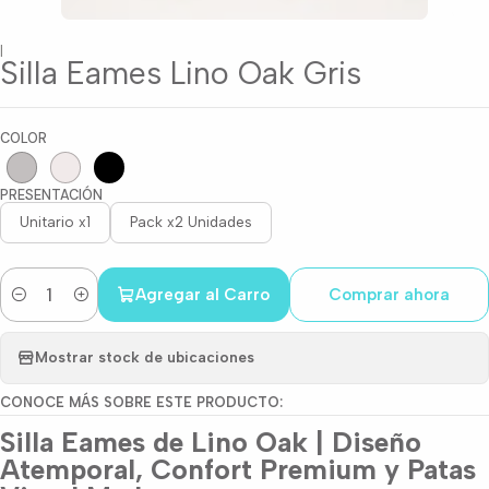
|
Silla Eames Lino Oak Gris
COLOR
PRESENTACIÓN
Unitario x1
Pack x2 Unidades
Agregar al Carro
Comprar ahora
Cantidad
Mostrar stock de ubicaciones
CONOCE MÁS SOBRE ESTE PRODUCTO:
Silla Eames de Lino Oak | Diseño
Atemporal, Confort Premium y Patas