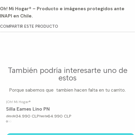
Oh! Mi Hogar® – Producto e imágenes protegidos ante
INAPI en Chile.
COMPARTIR ESTE PRODUCTO
También podría interesarte uno de
estos
Porque sabemos que tambien hacen falta en tu carrito.
|
Oh! Mi Hogar®
Silla Eames Lino PN
34.990 CLP
64.990 CLP
desde
hasta