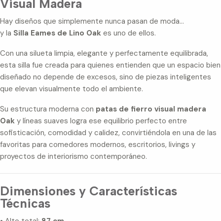
Visual Madera
Hay diseños que simplemente nunca pasan de moda…
y la
Silla Eames de Lino Oak
es uno de ellos.
Con una silueta limpia, elegante y perfectamente equilibrada,
esta silla fue creada para quienes entienden que un espacio bien
diseñado no depende de excesos, sino de piezas inteligentes
que elevan visualmente todo el ambiente.
Su estructura moderna con
patas de fierro visual madera
Oak
y líneas suaves logra ese equilibrio perfecto entre
sofisticación, comodidad y calidez, convirtiéndola en una de las
favoritas para comedores modernos, escritorios, livings y
proyectos de interiorismo contemporáneo.
Dimensiones y Características
Técnicas
• Alto total:
87 cm